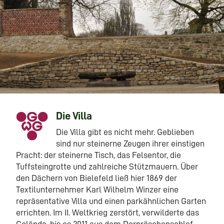
Die Villa
Die Villa gibt es nicht mehr. Geblieben
sind nur steinerne Zeugen ihrer einstigen
Pracht: der steinerne Tisch, das Felsentor, die
Tuffsteingrotte und zahlreiche Stützmauern. Über
den Dächern von Bielefeld ließ hier 1869 der
Textilunternehmer Karl Wilhelm Winzer eine
repräsentative Villa und einen parkähnlichen Garten
errichten. Im II. Weltkrieg zerstört, verwilderte das
Gelände, bis es 2011 aus dem Dornröschenschlaf