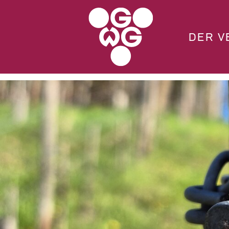
DER V