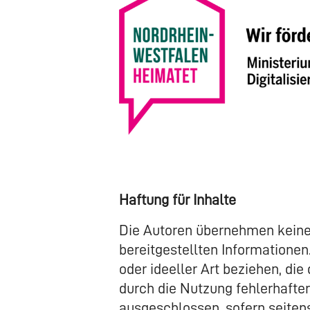
Haftung für Inhalte
Die Autoren übernehmen keinerl
bereitgestellten Informatione
oder ideeller Art beziehen, di
durch die Nutzung fehlerhafter
ausgeschlossen, sofern seitens