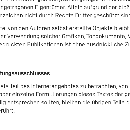
ingetragenen Eigentümer. Allein aufgrund der bloß
zeichen nicht durch Rechte Dritter geschützt sin
te, von den Autoren selbst erstellte Objekte bleibt
 oder Verwendung solcher Grafiken, Tondokumente, 
edruckten Publikationen ist ohne ausdrückliche 
ftungsausschlusses
als Teil des Internetangebotes zu betrachten, von
oder einzelne Formulierungen dieses Textes der g
dig entsprechen sollten, bleiben die übrigen Teile
rührt.