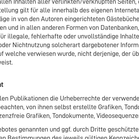
allen Inhalten aller verlinkten/verknüpften Seiten,
ellung gilt für alle innerhalb des eigenen Interne
äge in von den Autoren eingerichteten Gästebüche
ten und in allen anderen Formen von Datenbanken, 
ür illegale, fehlerhafte oder unvollständige Inhalt
oder Nichtnutzung solcherart dargebotener Inform
auf welche verwiesen wurde, nicht derjenige, der üb
eist.
ht
allen Publikationen die Urheberrechte der verwen
eachten, von ihnen selbst erstellte Grafiken, To
lizenzfreie Grafiken, Tondokumente, Videosequenze
gebotes genannten und ggf. durch Dritte geschütz
den Bestimmungen des jeweils gültigen Kennzeich