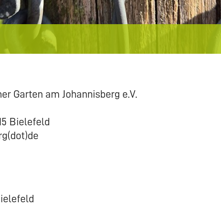
er Garten am Johannisberg e.V.
15 Bielefeld
rg(dot)de
Bielefeld