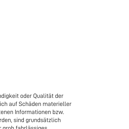
digkeit oder Qualität der
ich auf Schäden materieller
otenen Informationen bzw.
rden, sind grundsätzlich
 grob fahrlässiges