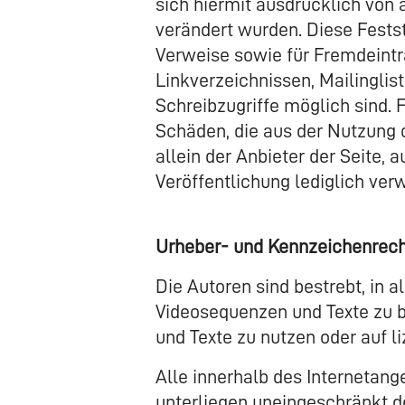
sich hiermit ausdrücklich von 
verändert wurden. Diese Festst
Verweise sowie für Fremdeintr
Linkverzeichnissen, Mailinglis
Schreibzugriffe möglich sind. F
Schäden, die aus der Nutzung 
allein der Anbieter der Seite, 
Veröffentlichung lediglich verw
Urheber- und Kennzeichenrec
Die Autoren sind bestrebt, in 
Videosequenzen und Texte zu b
und Texte zu nutzen oder auf 
Alle innerhalb des Internetan
unterliegen uneingeschränkt 