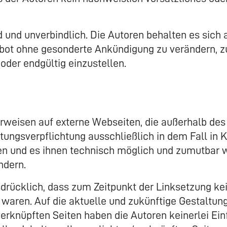
 und unverbindlich. Die Autoren behalten es sich a
ot ohne gesonderte Ankündigung zu verändern, zu
oder endgültig einzustellen.
Verweisen auf externe Webseiten, die außerhalb de
tungsverpflichtung ausschließlich in dem Fall in K
en und es ihnen technisch möglich und zumutbar w
ndern.
sdrücklich, dass zum Zeitpunkt der Linksetzung kei
waren. Auf die aktuelle und zukünftige Gestaltung,
erknüpften Seiten haben die Autoren keinerlei Einf