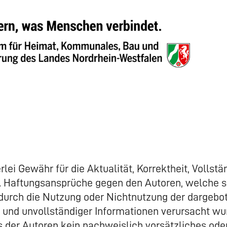
ei Gewähr für die Aktualität, Korrektheit, Vollstän
n. Haftungsansprüche gegen den Autoren, welche s
e durch die Nutzung oder Nichtnutzung der dargeb
 und unvollständiger Informationen verursacht wu
 der Autoren kein nachweislich vorsätzliches oder