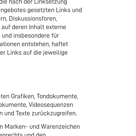
 die nach der Linksetzung
tangebotes gesetzten Links und
rn, Diskussionsforen,
auf deren Inhalt externe
e und insbesondere für
ationen entstehen, haftet
er Links auf die jeweilige
deten Grafiken, Tondokumente,
ndokumente, Videosequenzen
n und Texte zurückzugreifen.
ten Marken- und Warenzeichen
enrechts und den